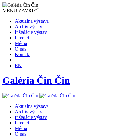
MENU
ZAVRIEŤ
Aktuálna výstava
Archív výstav
Inštalácie výstav
Umelci
Média
O nás
Kontakt
EN
Galéria Čin Čin
Aktuálna výstava
Archív výstav
Inštalácie výstav
Umelci
Média
O nás