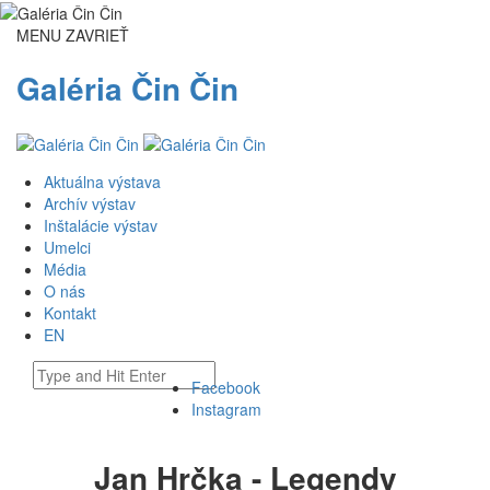
MENU
ZAVRIEŤ
Galéria Čin Čin
Aktuálna výstava
Archív výstav
Inštalácie výstav
Umelci
Média
O nás
Kontakt
EN
Facebook
Instagram
Jan Hrčka - Legendy