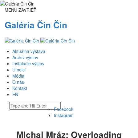
MENU
ZAVRIEŤ
Galéria Čin Čin
Aktuálna výstava
Archív výstav
Inštalácie výstav
Umelci
Média
O nás
Kontakt
EN
Facebook
Instagram
Michal Mráz: Overloading