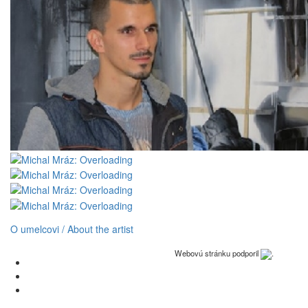
O umelcovi / About the artist
Webovú stránku podporil
.