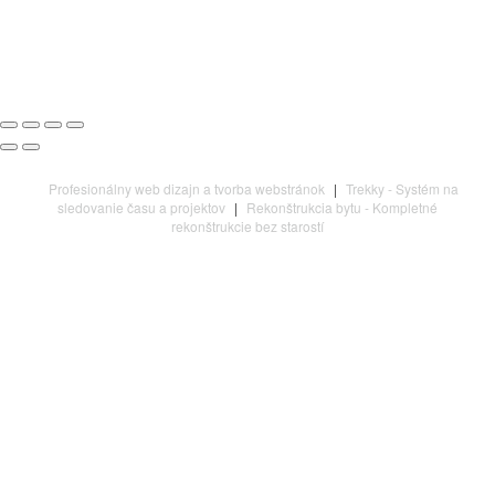
Profesionálny web dizajn a tvorba webstránok
|
Trekky - Systém na
sledovanie času a projektov
|
Rekonštrukcia bytu - Kompletné
rekonštrukcie bez starostí