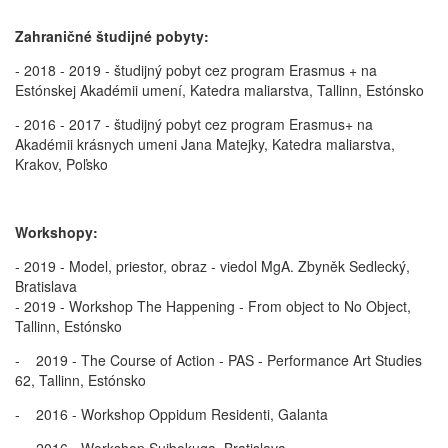
Zahraničné študijn
é
pobyty:
- 2018 - 2019 - študijný pobyt cez program Erasmus + na
Estónskej Akadémii umení, Katedra maliarstva, Tallinn, Estónsko
- 2016 - 2017 - študijný pobyt cez program Erasmus+ na
Akadémii krásnych umeni Jana Matejky, Katedra maliarstva,
Krakov, Poľsko
Workshopy:
- 2019 - Model, priestor, obraz - viedol MgA. Zbyněk Sedlecký,
Bratislava
- 2019 - Workshop The Happening - From object to No Object,
Tallinn, Estónsko
- 2019 - The Course of Action - PAS - Performance Art Studies
62, Tallinn, Estónsko
- 2016 - Workshop Oppidum Residenti, Galanta
- 2016 - Workshop Suibokuga, Bratislava