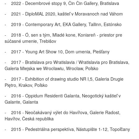
- 2022 - Decembrové stopy 9, Čin Čin Gallery, Bratislava
- 2021 - DiploMAL 2020, kaštieľ v Moravanoch nad Váhom
- 2019 - Contemporary Art, EKA Gallery, Tallinn, Estónsko
- 2018 - Ó, sen s tým, Mladé kone, Koniareň - priestor pre
súčasné umenie, Trebišov
- 2017 - Young Art Show 10, Dom umenia, Piešťany
- 2017 - Bratislava pro Wratislavia / Wratislavia pro Bratislava,
Galeria Miejska we Wrocławiu, Wrocław, Poľsko
- 2017 - Exhibition of drawing studio NR I,5, Galeria Drugie
Piętro, Krakov, Poľsko
- 2016 - Oppidum Residenti Galanta, Neogotický kaštieľ v
Galante, Galanta
- 2016 - Neočakávaný výlet do Havířova, Galerie Radost,
Havířov, Česká republika
- 2015 - Pedestriálna perspektíva, Nástupište 1-12, Topoľčany