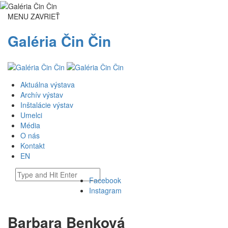
MENU
ZAVRIEŤ
Galéria Čin Čin
Aktuálna výstava
Archív výstav
Inštalácie výstav
Umelci
Média
O nás
Kontakt
EN
Facebook
Instagram
Barbara Benková