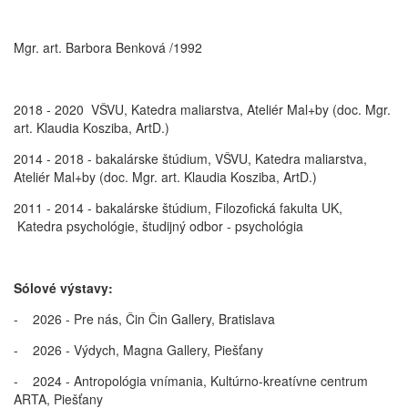
Mgr. art. Barbora Benková /1992
2018 - 2020 VŠVU, Katedra maliarstva, Ateliér Mal+by (doc. Mgr.
art. Klaudia Kosziba, ArtD.)
2014 - 2018 - bakalárske štúdium, VŠVU, Katedra maliarstva,
Ateliér Mal+by (doc. Mgr. art. Klaudia Kosziba, ArtD.)
2011 - 2014 - bakalárske štúdium, Filozofická fakulta UK,
Katedra psychológie, študijný odbor - psychológia
S
ó
lov
é
výstavy:
- 2026 - Pre nás, Čin Čin Gallery, Bratislava
- 2026 - Výdych, Magna Gallery, Piešťany
- 2024 - Antropológia vnímania, Kultúrno-kreatívne centrum
ARTA, Piešťany