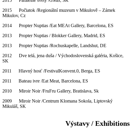
2015 Paralelné svety /GMB, SK
2015 Počiatok /Regionální muzeum v Mikulově – Zámek
Mikulov, Cz
2014 Propter Nuptias /Eat MEAt Gallery, Barcelona, ES
2013 Propter Nuptias / Blokker Gallery, Madrid, ES
2013 Propter Nuptias /Rochuskapelle, Landshut, DE
2012 Dve telá, jena duša / Východoslovenská galéria, Košice,
SK
2011 Hlavný hosť /FestivalKonvent.0, Berga, ES
2011 Bateau ivre /Eat Meat, Barcelona, ES
2010 Miroir Noir /FruFru Gallery, Bratislava, Sk
2009 Miroir Noir /Centrum Klomana Sokola, Liptovský
Mikuláš, SK
Výstavy / Exhibitions