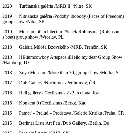
2020 Turčianska galéria /MRB II, /Nitra, SK
2019 Nitrianska galéria /Podoby slobody (Faces of Freedom)
group show /Nitra, SK
2019 Museum of architecture /Statek Robinsona (Robinson
s boat) group show /Wroslav, PL
2018 Galéria Miloša Bzovského /MRB. Trenčín, SK
2018 HEliumcowboy Artspace úHello my dear Group Show
/Hamburg, DE
2018 Zoya Museum /More than 30, group show /Modra, Sk
2017 Dub Gallery /Nocturno /Perlhrimov, ČR
2016 Hell gallery / Cecilizmus 2 /Barcelona, Kat.
2016 Konvent.0 (Cecilismus /Bergg, Kat.
2016 Pamäť – Prelud – Predstava /Galerie Kririku /Praha, ČR
2015 Berliner Liste Art Fair /Dub Gallery, /Berlin, De