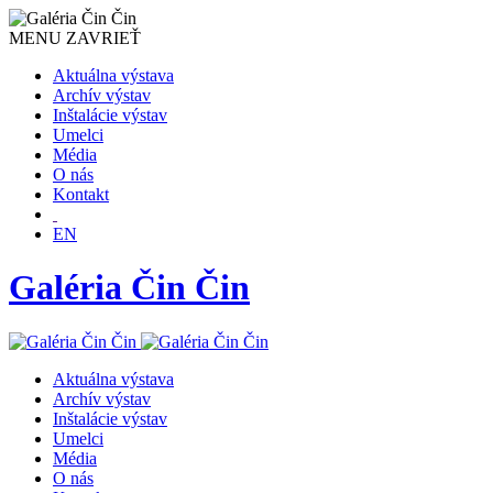
MENU
ZAVRIEŤ
Aktuálna výstava
Archív výstav
Inštalácie výstav
Umelci
Média
O nás
Kontakt
EN
Galéria Čin Čin
Aktuálna výstava
Archív výstav
Inštalácie výstav
Umelci
Média
O nás